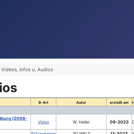
Videos, Infos u. Audios
ios
B-Art
Autor
erstellt am
ldburg (2008-
Video
W. Haller
09-2023
Präsentation
3D WELT
11-2023