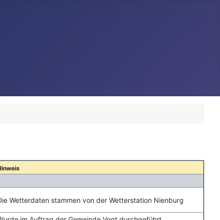
Hinweis
Die Wetterdaten stammen von der Wetterstation Nienburg
Wurde im Auftrag der Gemeinde Vogt durchgeführt